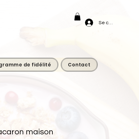
Se connecter
gramme de fidélité
Contact
acaron maison