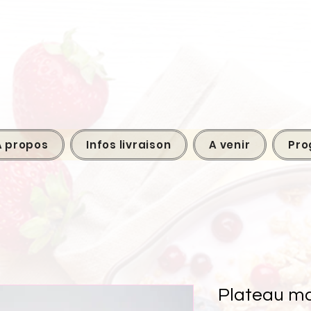
A propos
Infos livraison
A venir
Pro
Plateau m