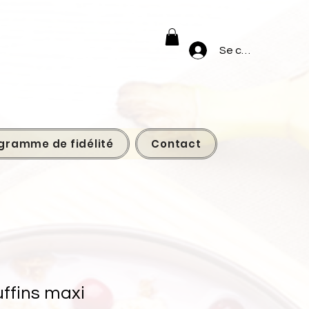
Se connecter
gramme de fidélité
Contact
ffins maxi