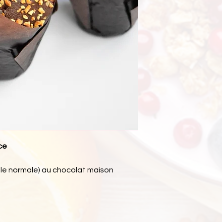
ce
ille normale) au chocolat maison