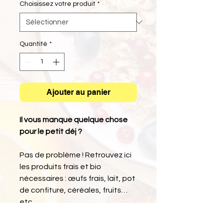
Choisissez votre produit
*
Quantité
*
Ajouter au panier
Il vous manque quelque chose
pour le petit déj ?
Pas de problème ! Retrouvez ici
les produits frais et bio
nécessaires : œufs frais, lait, pot
de confiture, céréales, fruits…
etc