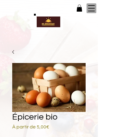
Épicerie bio
Prix
À partir de
5,00€
promotionnel