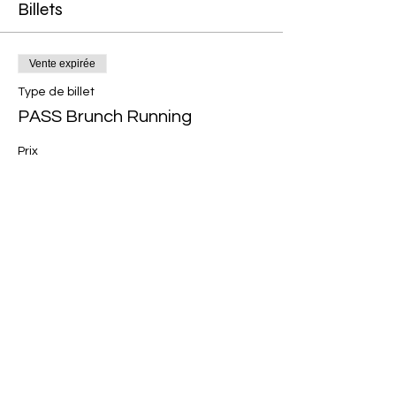
Billets
Vente expirée
Type de billet
PASS Brunch Running
Prix
15,50 €
Partager cet événement