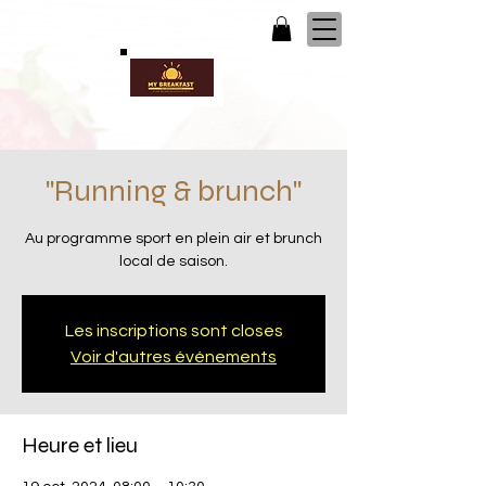
"Running & brunch"
Au programme sport en plein air et brunch
local de saison.
Les inscriptions sont closes
Voir d'autres événements
Heure et lieu