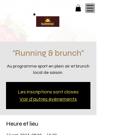
"Running & brunch"
Au programme sport en plein air et brunch
local de saison.
Les inscriptions sont closes
Voir d'autres événements
Heure et lieu