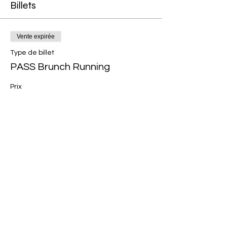
Billets
Vente expirée
Type de billet
PASS Brunch Running
Prix
15,50 €
Partager cet événement