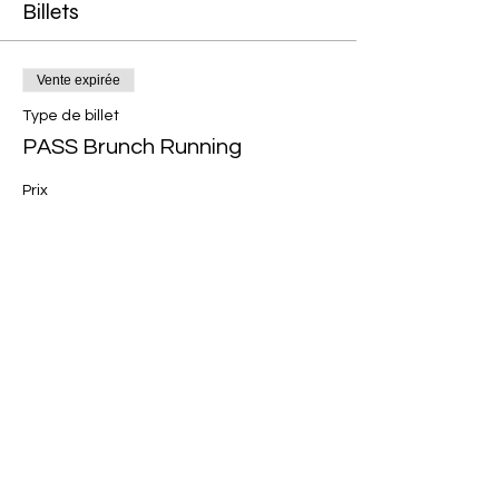
Billets
Vente expirée
Type de billet
PASS Brunch Running
Prix
15,50 €
Partager cet événement