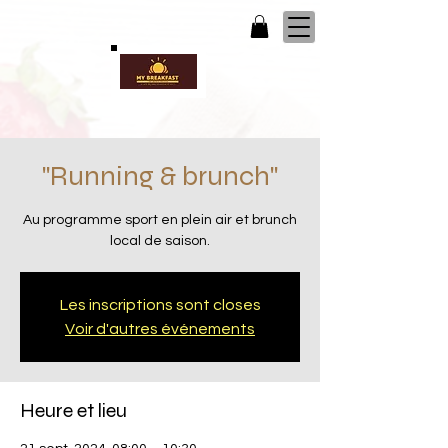
"Running & brunch"
Au programme sport en plein air et brunch
local de saison.
Les inscriptions sont closes
Voir d'autres événements
Heure et lieu